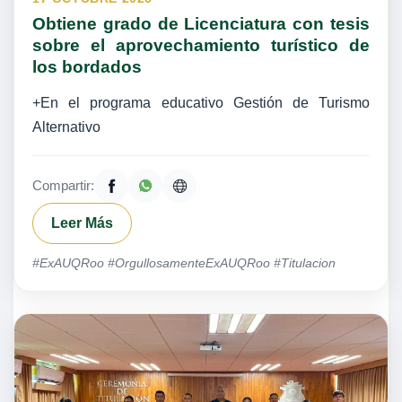
Obtiene grado de Licenciatura con tesis
sobre el aprovechamiento turístico de
los bordados
+En el programa educativo Gestión de Turismo
Alternativo
Compartir:
Leer Más
#ExAUQRoo #OrgullosamenteExAUQRoo #Titulacion