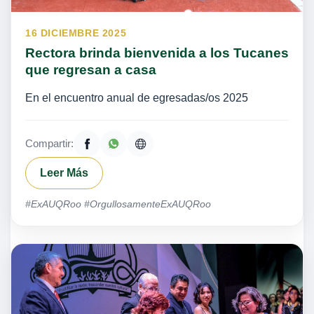
16 DICIEMBRE 2025
Rectora brinda bienvenida a los Tucanes
que regresan a casa
En el encuentro anual de egresadas/os 2025
Compartir:
Leer Más
#ExAUQRoo #OrgullosamenteExAUQRoo