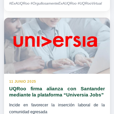
#ExAUQRoo #OrgullosamenteExAUQRoo #UQRooVirtual
11 JUNIO 2025
UQRoo firma alianza con Santander
mediante la plataforma “Universia Jobs”
Incide en favorecer la inserción laboral de la
comunidad egresada