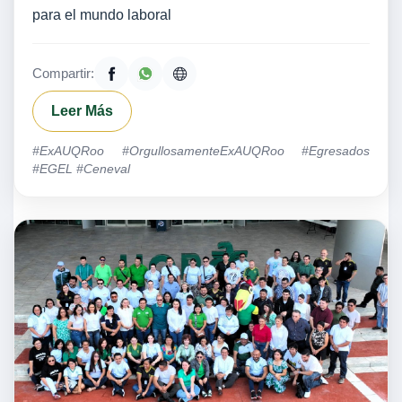
para el mundo laboral
Compartir:
Leer Más
#ExAUQRoo #OrgullosamenteExAUQRoo #Egresados
#EGEL #Ceneval