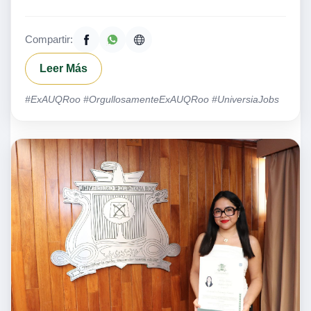
Compartir:
Leer Más
#ExAUQRoo #OrgullosamenteExAUQRoo #UniversiaJobs