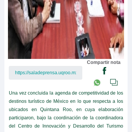
Compartir nota
Una vez concluida la agenda de competitividad de los
destinos turístico de México en lo que respecta a los
ubicados en Quintana Roo, en cuya elaboración
participaron, bajo la coordinación de la coordinadora
del Centro de Innovación y Desarrollo del Turismo