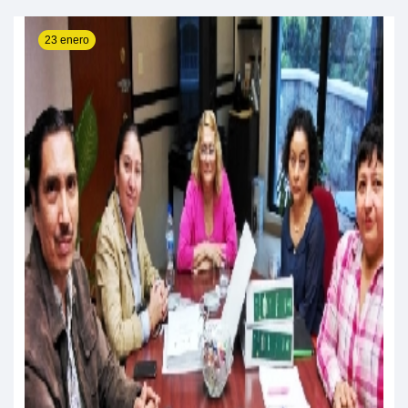
23 enero