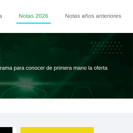
a
Notas 2026
Notas años anteriores
ograma para conocer de primera mano la oferta