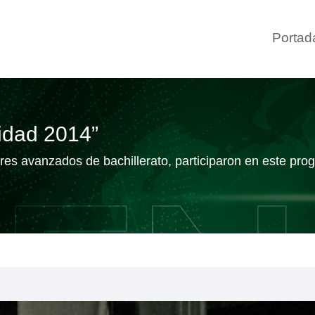
Portad
idad 2014”
tres avanzados de bachillerato, participaron en este pr