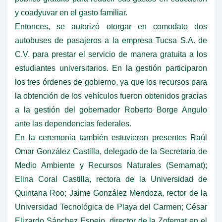
y coadyuvar en el gasto familiar.
Entonces, se autorizó otorgar en comodato dos
autobuses de pasajeros a la empresa Tucsa S.A. de
C.V. para prestar el servicio de manera gratuita a los
estudiantes universitarios. En la gestión participaron
los tres órdenes de gobierno, ya que los recursos para
la obtención de los vehículos fueron obtenidos gracias
a la gestión del gobernador Roberto Borge Angulo
ante las dependencias federales.
En la ceremonia también estuvieron presentes Raúl
Omar González Castilla, delegado de la Secretaría de
Medio Ambiente y Recursos Naturales (Semarnat);
Elina Coral Castilla, rectora de la Universidad de
Quintana Roo; Jaime González Mendoza, rector de la
Universidad Tecnológica de Playa del Carmen; César
Elizardo Sánchez Espejo, director de la Zofemat en el