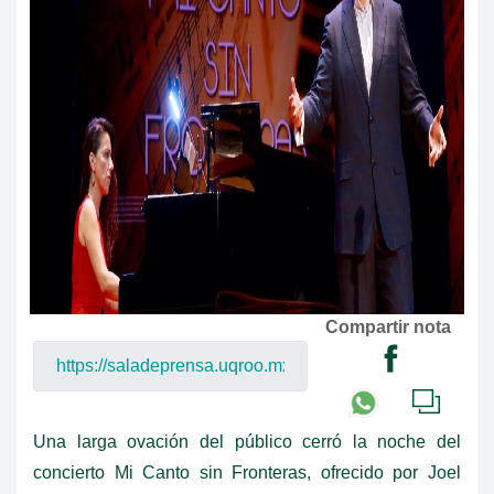
Compartir nota
Una larga ovación del público cerró la noche del
concierto Mi Canto sin Fronteras, ofrecido por Joel