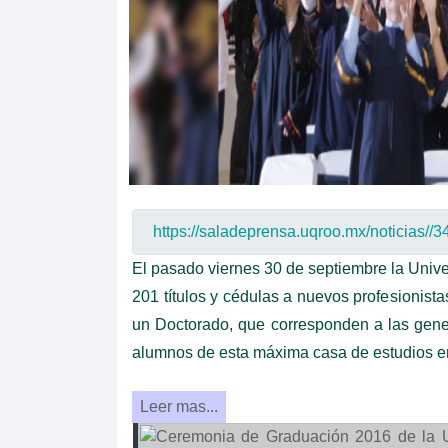
El pasado viernes 30 de septiembre la Univer
201 títulos y cédulas a nuevos profesionist
un Doctorado, que corresponden a las gener
alumnos de esta máxima casa de estudios en
Leer mas...