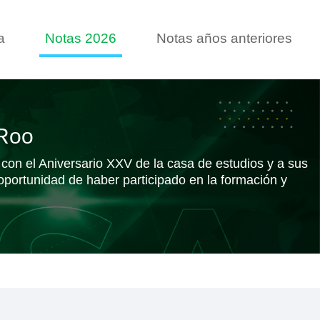
a
Notas 2026
Notas años anteriores
 Roo
con el Aniversario XXV de la casa de estudios y a sus
 oportunidad de haber participado en la formación y