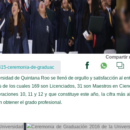
Compartir 
sidad de Quintana Roo se llenó de orgullo y satisfacción al en
as de los cuales 169 son Licenciados, 31 son Maestros en Cien
aciones 10, 11 y 12 y que constituye este año, la cifra más a
 obtener el grado profesional.