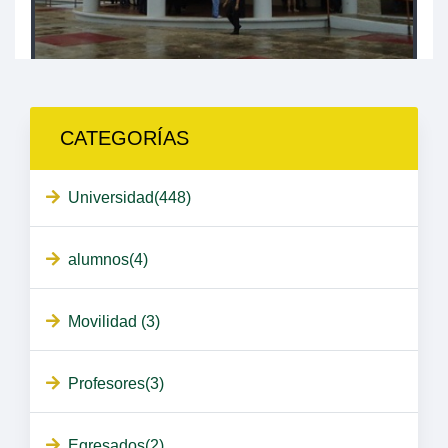
CATEGORÍAS
Universidad(448)
alumnos(4)
Movilidad (3)
Profesores(3)
Egresados(2)