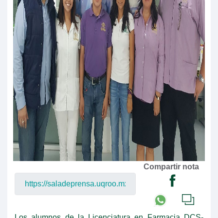
Compartir nota
Los alumnos de la Licenciatura en Farmacia DCS-