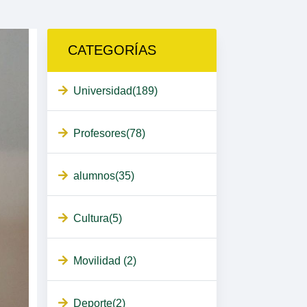
CATEGORÍAS
Universidad(189)
Profesores(78)
alumnos(35)
Cultura(5)
Movilidad (2)
Deporte(2)