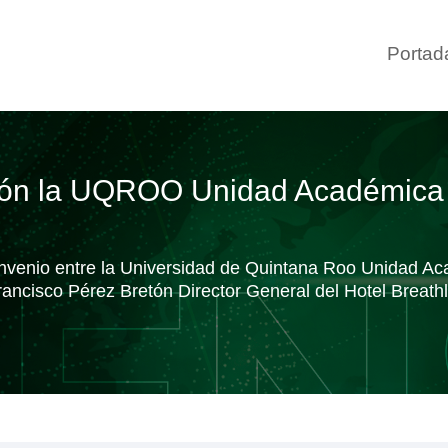
Portad
ión la UQROO Unidad Académica C
onvenio entre la Universidad de Quintana Roo Unidad Ac
rancisco Pérez Bretón Director General del Hotel Breat