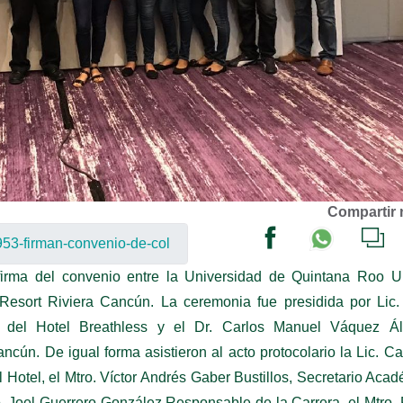
Compartir 
firma del convenio entre la Universidad de Quintana Roo U
esort Riviera Cancún. La ceremonia fue presidida por Lic.
l del Hotel Breathless y el Dr. Carlos Manuel Váquez Ál
ún. De igual forma asistieron al acto protocolario la Lic. Ca
otel, el Mtro. Víctor Andrés Gaber Bustillos, Secretario Aca
 Joel Guerrero González Responsable de la Carrera, el Mtro.