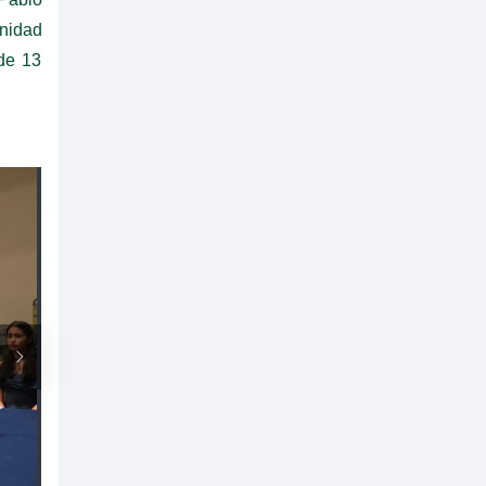
unidad
 de 13