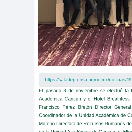
El pasado 8 de noviembre se efectuó la 
Académica Cancún y el Hotel Breathless R
Francisco Pérez Bretón Director Genera
Coordinador de la Unidad Académica de Canc
Moreno Directora de Recursos Humanos del H
de la Unidad Académica de Cancún, el Mtro.