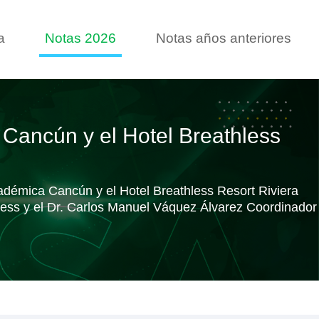
a
Notas 2026
Notas años anteriores
ancún y el Hotel Breathless
adémica Cancún y el Hotel Breathless Resort Riviera
hless y el Dr. Carlos Manuel Váquez Álvarez Coordinador