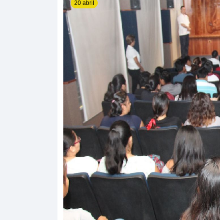
20 abril