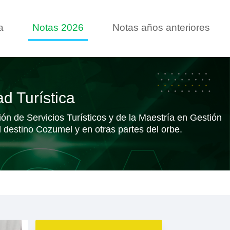
a
Notas 2026
Notas años anteriores
d Turística
n de Servicios Turísticos y de la Maestría en Gestión
l destino Cozumel y en otras partes del orbe.