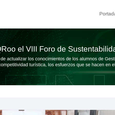
Portad
o el VIII Foro de Sustentabilida
e actualizar los conocimientos de los alumnos de Gestió
competitividad turística, los esfuerzos que se hacen en e