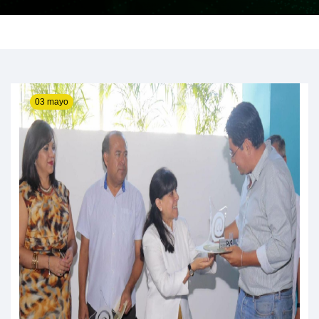
03 mayo