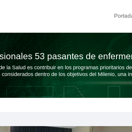
Portad
esionales 53 pasantes de enferme
 la Salud es contribuir en los programas prioritarios de 
considerados dentro de los objetivos del Milenio, una in