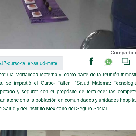
Compartir 
ir la Mortalidad Materna y, como parte de la reunión trimest
a, se impartió el Curso- Taller “Salud Materna: Tecnologí
spetado y seguro“ con el propósito de fortalecer las compet
dan atención a la población en comunidades y unidades hospita
e Salud y del Instituto Mexicano del Seguro Social.