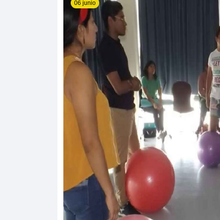
06 junio