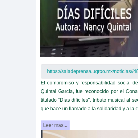
El compromiso y responsabilidad social d
Quintal García, fue reconocido por el Cona
titulado “Días difíciles”, tributo musical al
que hace un llamado a la solidaridad y a la
Leer mas...