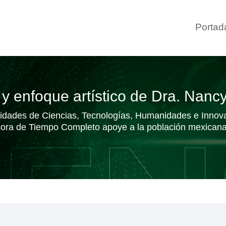
Portad
 enfoque artístico de Dra. Nancy
unidades de Ciencias, Tecnologías, Humanidades e Innova
sora de Tiempo Completo apoye a la población mexicana p