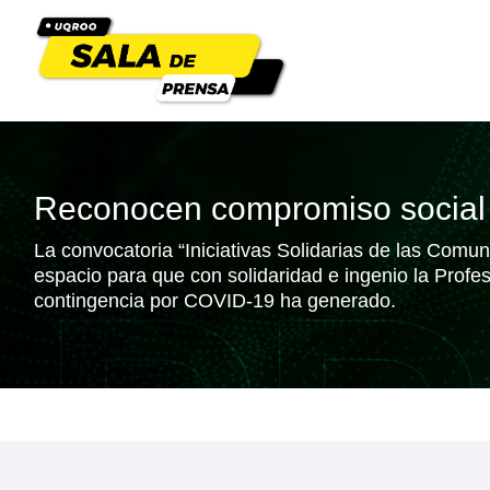
Reconocen compromiso social y
La convocatoria “Iniciativas Solidarias de las Com
espacio para que con solidaridad e ingenio la Profe
contingencia por COVID-19 ha generado.