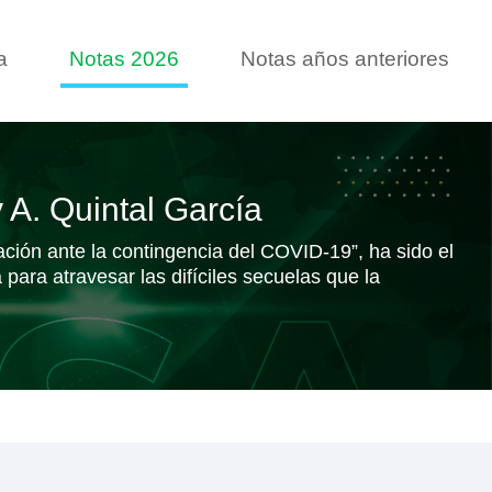
a
Notas 2026
Notas años anteriores
 A. Quintal García
ción ante la contingencia del COVID-19”, ha sido el
ara atravesar las difíciles secuelas que la