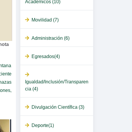
Académicos (10)
Movilidad (7)
Administración (6)
nota
Egresados(4)
intana
ciente
Igualdad/Inclusión/Transparen
nazas
cia (4)
ones,
Divulgación Científica (3)
Deporte(1)