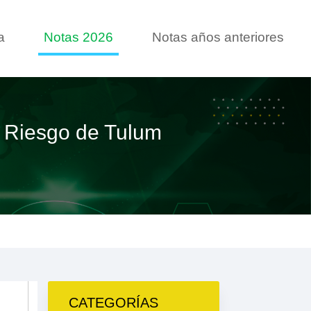
a
Notas 2026
Notas años anteriores
e Riesgo de Tulum
CATEGORÍAS