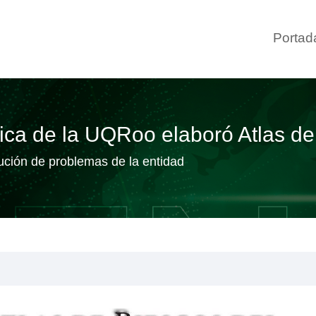
Portad
ica de la UQRoo elaboró Atlas d
lución de problemas de la entidad