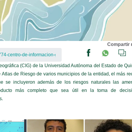
Compartir 
eográfica (CIG) de la Universidad Autónoma del Estado de Qu
 Atlas de Riesgo de varios municipios de la entidad, el más re
ue se incluyeron además de los riesgos naturales las ame
roducto más completo que sea útil en la toma de decisi
s.