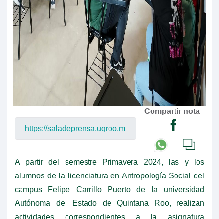
Compartir nota
A partir del semestre Primavera 2024, las y los
alumnos de la licenciatura en Antropología Social del
campus Felipe Carrillo Puerto de la universidad
Autónoma del Estado de Quintana Roo, realizan
actividades correspondientes a la asignatura