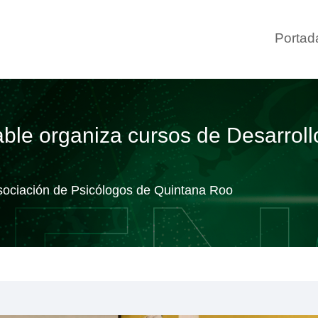
Portad
table organiza cursos de Desarro
Asociación de Psicólogos de Quintana Roo