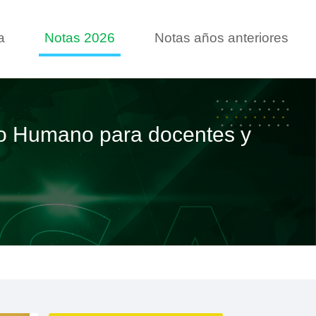
a
Notas 2026
Notas años anteriores
llo Humano para docentes y