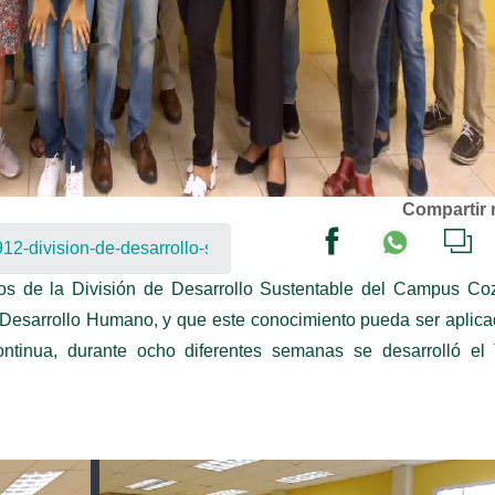
Compartir 
ivos de la División de Desarrollo Sustentable del Campus C
 Desarrollo Humano, y que este conocimiento pueda ser aplic
ntinua, durante ocho diferentes semanas se desarrolló el T