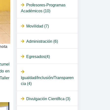
Profesores-Programas
Académicos (10)
Movilidad (7)
Administración (6)
nota
Egresados(4)
ozumel
ado en
Igualdad/Inclusión/Transparen
aller
cia (4)
Divulgación Científica (3)