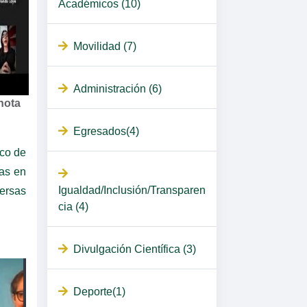
Académicos (10)
Movilidad (7)
Administración (6)
nota
Egresados(4)
ico de
das en
Igualdad/Inclusión/Transparen
ersas
cia (4)
Divulgación Científica (3)
Deporte(1)