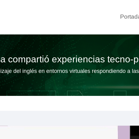
Portad
a compartió experiencias tecno-
zaje del inglés en entornos virtuales respondiendo a las