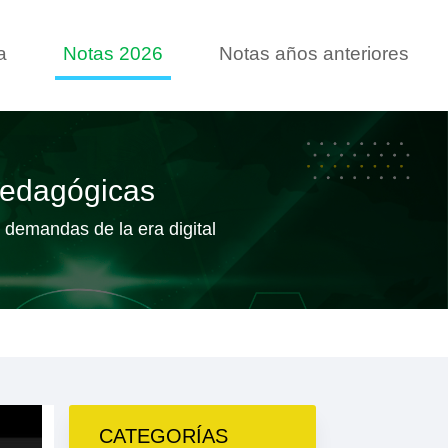
a
Notas 2026
Notas años anteriores
pedagógicas
 demandas de la era digital
CATEGORÍAS