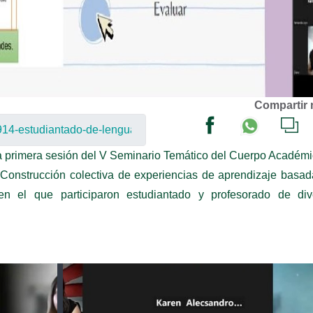
Compartir 
l la primera sesión del V Seminario Temático del Cuerpo Académ
Construcción colectiva de experiencias de aprendizaje basa
en el que participaron estudiantado y profesorado de div