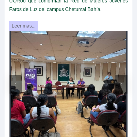
UQRoo que conforman la Red de Mujeres Jóvenes
Faros de Luz del campus Chetumal Bahía.
Leer mas...