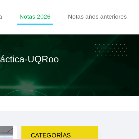
a
Notas 2026
Notas años anteriores
idáctica-UQRoo
CATEGORÍAS