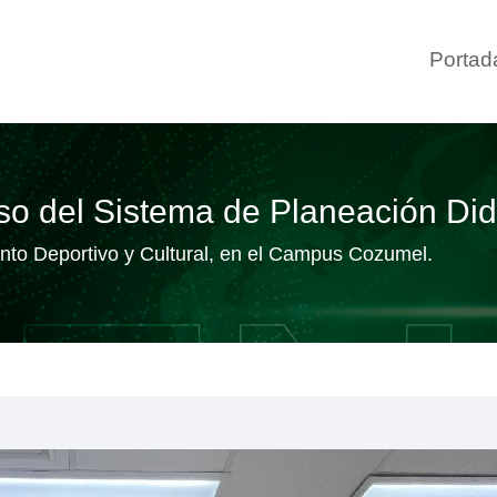
Portad
uso del Sistema de Planeación D
ento Deportivo y Cultural, en el Campus Cozumel.