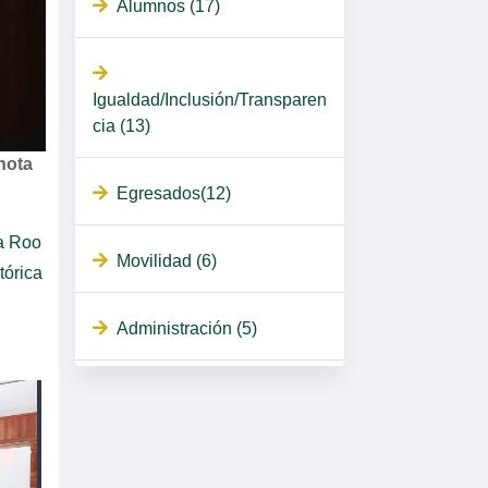
Alumnos (17)
Igualdad/Inclusión/Transparen
cia (13)
nota
Egresados(12)
na Roo
Movilidad (6)
tórica
Administración (5)