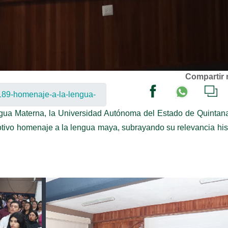
Compartir 
engua Materna, la Universidad Autónoma del Estado de Quinta
vo homenaje a la lengua maya, subrayando su relevancia his