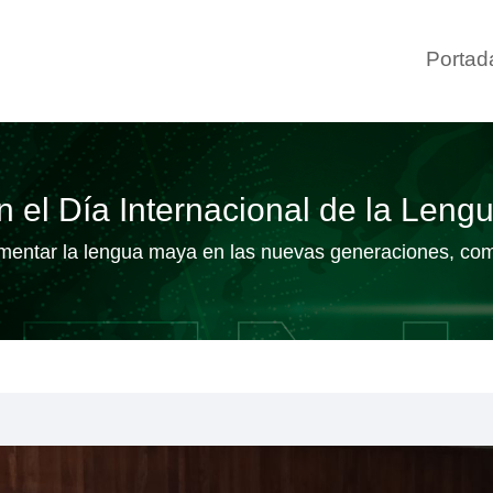
Portad
el Día Internacional de la Leng
fomentar la lengua maya en las nuevas generaciones, co