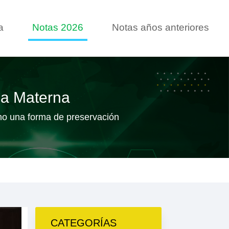
a
Notas 2026
Notas años anteriores
ua Materna
mo una forma de preservación
CATEGORÍAS