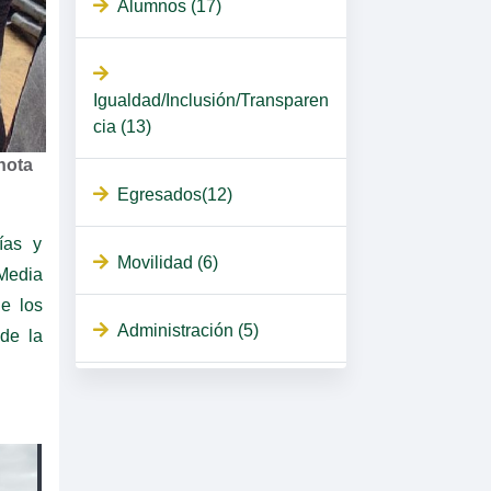
Alumnos (17)
Igualdad/Inclusión/Transparen
cia (13)
nota
Egresados(12)
ías y
Movilidad (6)
Media
e los
Administración (5)
de la