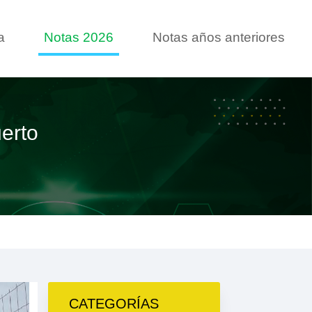
a
Notas 2026
Notas años anteriores
erto
CATEGORÍAS