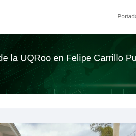
Portad
de la UQRoo en Felipe Carrillo Pu