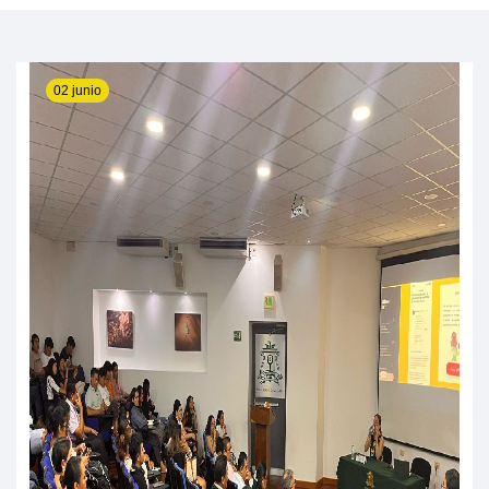
02 junio