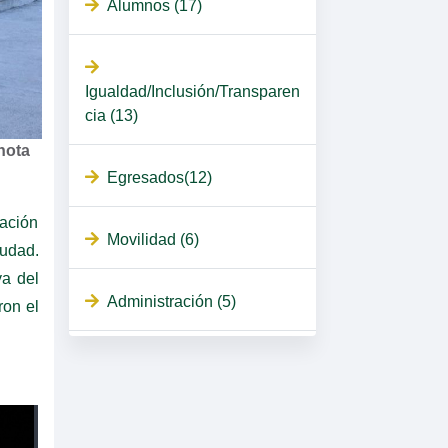
Alumnos (17)
Igualdad/Inclusión/Transparen
cia (13)
nota
Egresados(12)
ación
Movilidad (6)
iudad.
a del
Administración (5)
ron el