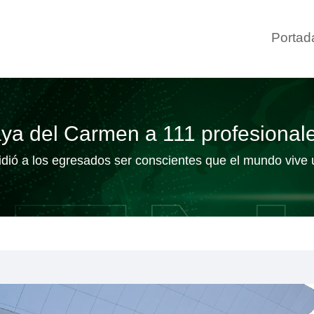
Portad
a del Carmen a 111 profesional
 pidió a los egresados ser conscientes que el mundo viv