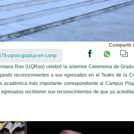
Compartir 
uintana Roo (UQRoo) celebró la solemne Ceremonia de Gradu
ndo reconocimientos a sus egresados ​​en el Teatro de la C
nia académica más importante correspondiente al Campus Play
y egresadas recibieron sus reconocimientos de que ya acredita