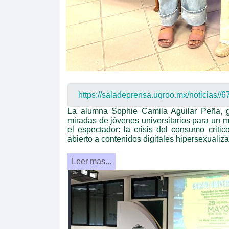
La alumna Sophie Camila Aguilar Peña, g
miradas de jóvenes universitarios para un m
el espectador: la crisis del consumo criti
abierto a contenidos digitales hipersexualiz
Leer mas...