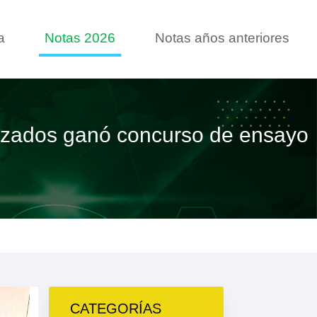
a
Notas 2026
Notas años anteriores
alizados ganó concurso de ensayo
CATEGORÍAS