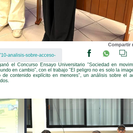
Compartir 
anó el Concurso Ensayo Universitario "Sociedad en movimi
undo en cambio", con el trabajo "El peligro no es solo la imag
co de contenido explícito en menores", un análisis sobre el 
ados.