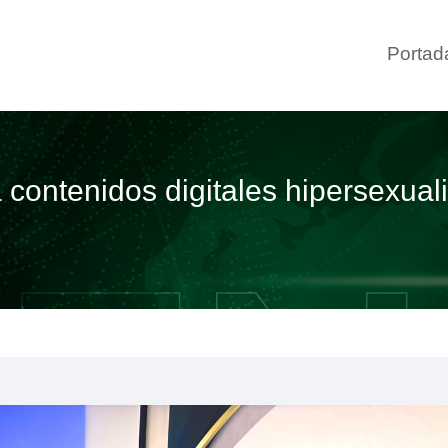
Portad
a contenidos digitales hipersexu