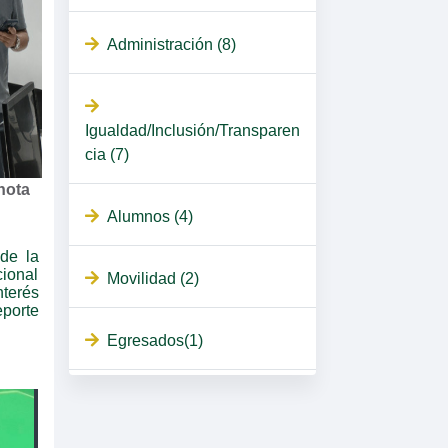
Administración (8)
Igualdad/Inclusión/Transparen
cia (7)
nota
Alumnos (4)
de la
ional
Movilidad (2)
nterés
eporte
Egresados(1)