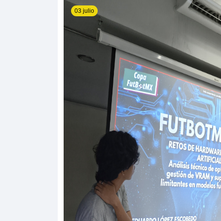
03 julio