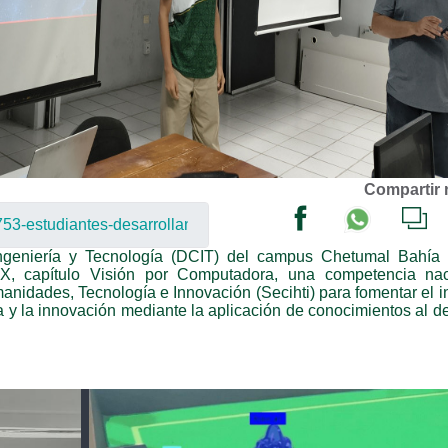
Compartir 
Ingeniería y Tecnología (DCIT) del campus Chetumal Bahía 
, capítulo Visión por Computadora, una competencia nac
anidades, Tecnología e Innovación (Secihti) para fomentar el i
ía y la innovación mediante la aplicación de conocimientos al d