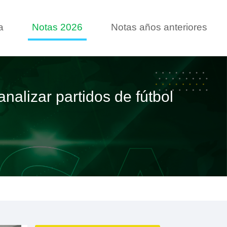
a
Notas 2026
Notas años anteriores
analizar partidos de fútbol