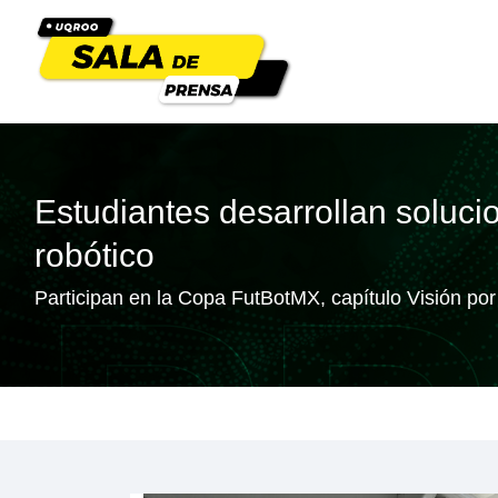
Estudiantes desarrollan solucion
robótico
Participan en la Copa FutBotMX, capítulo Visión p