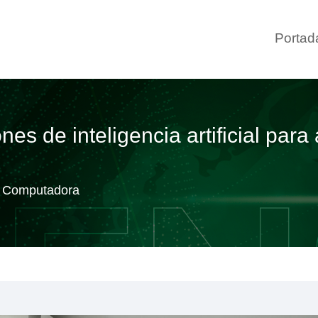
Portad
es de inteligencia artificial para 
or Computadora